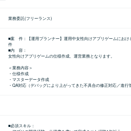
業務委託(フリーランス)
■案　件：【運用プランナー】運用中女性向けアプリゲームにおけ
件

■内　容：

女性向けアプリゲームの仕様作成、運営業務となります。

＜業務内容＞

・仕様作成

・マスターデータ作成

・QA対応（デバッグにより上がってきた不具合の修正対応／進行
■必須スキル：