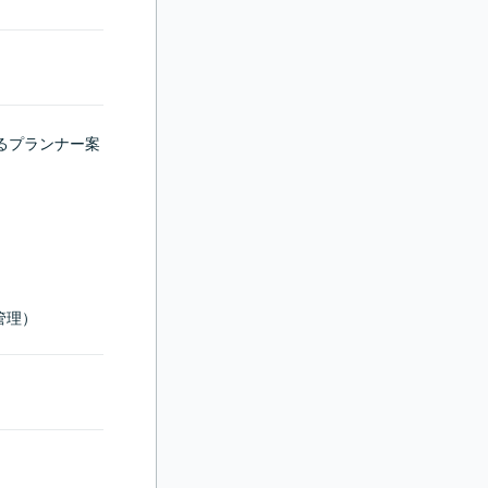
るプランナー案
管理）