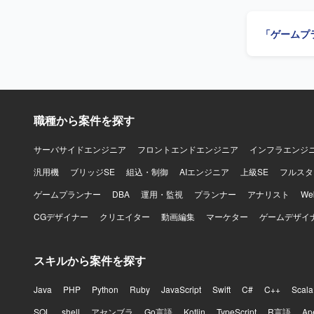
語はJava
関係者と円
用し、バージ
課題を特定し、改善
「ゲームプ
ルゲームの
主体的に関
リードプランナ
ュアルゲー
う環境で業
職種から案件を探す
サーバサイドエンジニア
フロントエンドエンジニア
インフラエンジ
汎用機
ブリッジSE
組込・制御
AIエンジニア
上級SE
フルスタ
ゲームプランナー
DBA
運用・監視
プランナー
アナリスト
W
CGデザイナー
クリエイター
動画編集
マーケター
ゲームデザイ
スキルから案件を探す
Java
PHP
Python
Ruby
JavaScript
Swift
C#
C++
Scala
SQL
shell
アセンブラ
Go言語
Kotlin
TypeScript
R言語
Ap