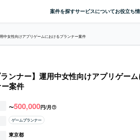
案件を探す
サービスについて
お役立ち情
用中女性向けアプリゲームにおけるプランナー案件
プランナー】運用中女性向けアプリゲーム
ナー案件
500,000
〜
円/月
ゲームプランナー
東京都