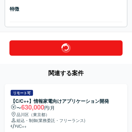
特徴
関連する案件
リモート可
【C/C++】情報家電向けアプリケーション開発
630,000
〜
円/月
品川区（東京都）
組込・制御
(業務委託・フリーランス)
VC++