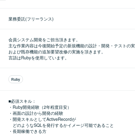
業務委託(フリーランス)
会員システム開発をご担当頂きます。

主な作業内容は今後開始予定の新規機能の設計・開発・テストの実
および既存機能の追加要望改修の実施を頂きます。

言語はRubyを使用しています。
Ruby
■必須スキル：
・Ruby開発経験（2年程度目安）

・画面の設計から開発の経験

・開発スキルとしてActiveRecordが

　どのようなSQLを発行するかイメージ可能であること

・長期稼働できる方