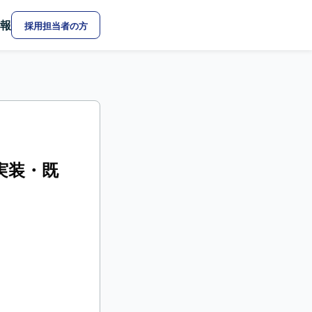
報
採用担当者の方
実装・既