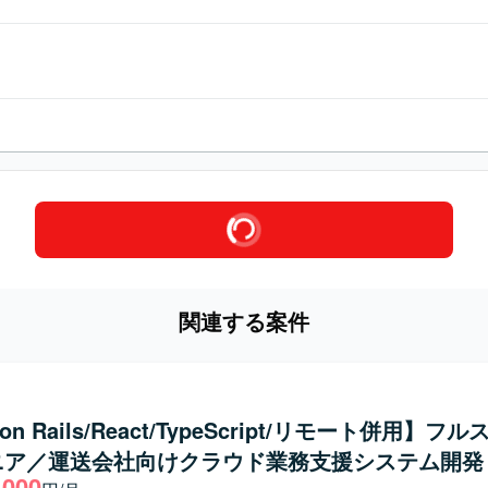
関連する案件
 on Rails/React/TypeScript/リモート併用】フ
ニア／運送会社向けクラウド業務支援システム開発
,000