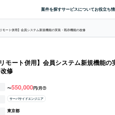
案件を探す
サービスについて
お役立ち情
y/リモート併用】会員システム新規機能の実装・既存機能の改修
y/リモート併用】会員システム新規機能の
の改修
550,000
〜
円/月
サーバサイドエンジニア
東京都