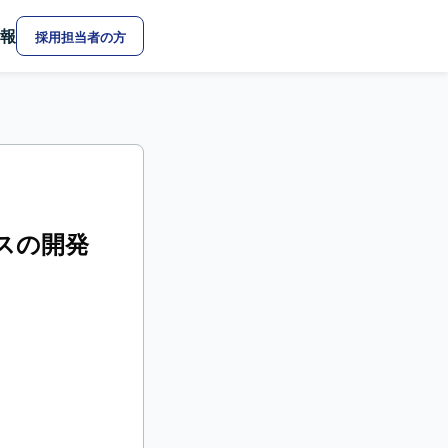
報
採用担当者の方
スの開発