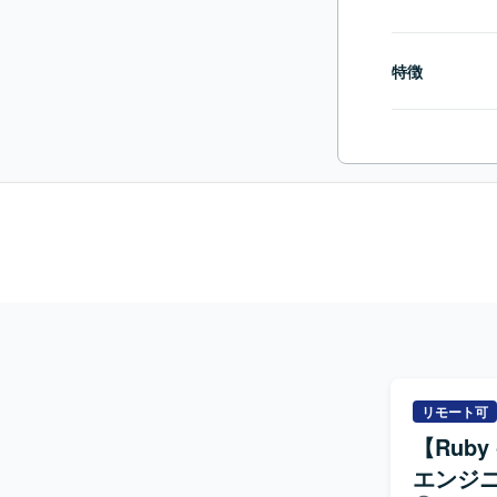
特徴
リモート可
【Ruby
エンジ