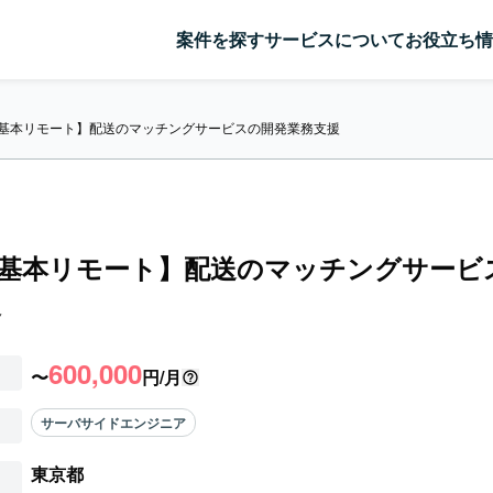
案件を探す
サービスについて
お役立ち情
y/基本リモート】配送のマッチングサービスの開発業務支援
y/基本リモート】配送のマッチングサービ
援
600,000
〜
円/月
サーバサイドエンジニア
東京都