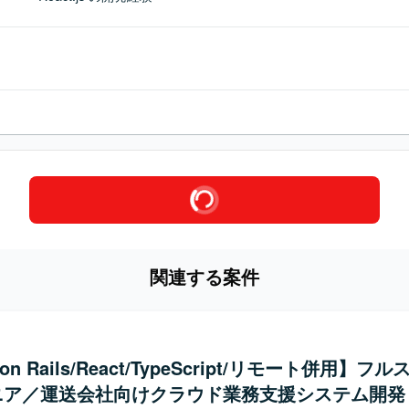
関連する案件
 on Rails/React/TypeScript/リモート併用】フ
ニア／運送会社向けクラウド業務支援システム開発