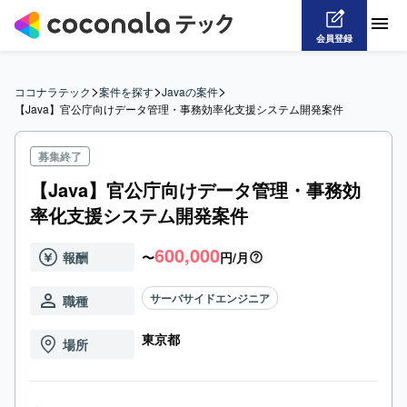
会員登録
>
>
>
ココナラテック
案件を探す
Javaの案件
【Java】官公庁向けデータ管理・事務効率化支援システム開発案件
募集終了
【Java】官公庁向けデータ管理・事務効
率化支援システム開発案件
600,000
報酬
〜
円/月
サーバサイドエンジニア
職種
東京都
場所