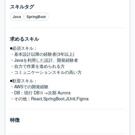
スキルタグ
Java
SpringBoot
求めるスキル
■必須スキル：
・基本設計以降の経験者(3年以上)

・Javaを利用した設計、開発経験者

・自力で作業を進められる方

・コミュニケーションスキルの高い方
■歓迎スキル：
・AWSでの開発経験

・DB：現行 DBⅡ→次期 Aurora

・その他：React,SpringBoot,JUnit,Figma
特徴