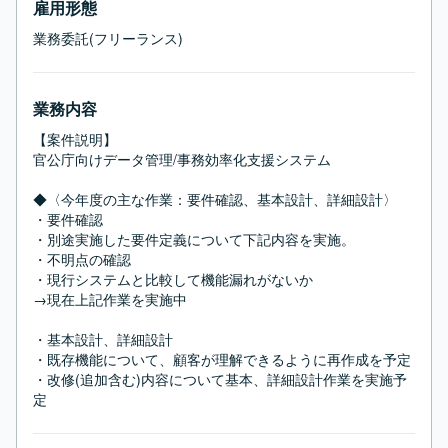
雇用形態
業務委託(フリーランス)
業務内容
【案件説明】

官公庁向けデータ管理/事務効率化支援システム

◆〈今年度の主な作業：要件確認、基本設計、詳細設計〉

・要件確認

・別途実施した要件定義について下記内容を実施。

・不明点の確認

・現行システムと比較して機能漏れがないか

→現在上記作業を実施中

・基本設計、詳細設計

・既存機能について、顧客が理解できるように再作成を予定

・改修(追加含む)内容について基本、詳細設計作業を実施予
定