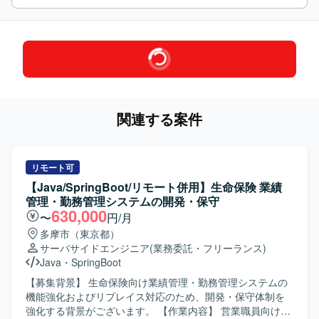
関連する案件
リモート可
【Java/SpringBoot/リモート併用】生命保険 業績
管理・勤務管理システムの開発・保守
630,000
〜
円/月
多摩市（東京都）
サーバサイドエンジニア
(業務委託・フリーランス)
Java
・
SpringBoot
【募集背景】 生命保険向け業績管理・勤務管理システムの
機能強化およびリプレイス対応のため、開発・保守体制を
強化する背景がございます。 【作業内容】 営業職員向け勤