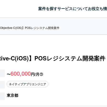
案件を探す
サービスについて
お役立ち情
Objective-C(iOS)】POSレジシステム開発案件
ctive-C(iOS)】POSレジシステム開発案件
600,000
〜
円/月
ネイティブアプリエンジニア
東京都