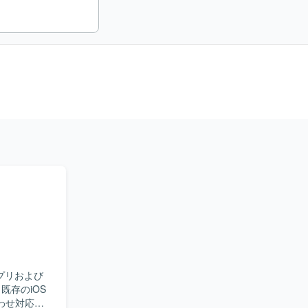
プリおよび
わせ対応や