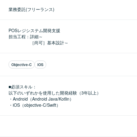
業務委託(フリーランス)
POSレジシステム開発支援

担当工程：詳細～

　　　　　［尚可］基本設計～
Objective-C
iOS
■必須スキル：
以下のいずれかを使用した開発経験（3年以上）

・Android（Android Java/Kotlin）

・iOS（objective-C/Swift）