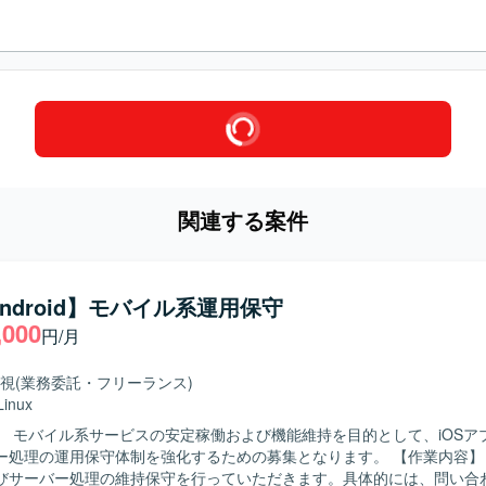
関連する案件
/Android】モバイル系運用保守
,000
円/月
視
(業務委託・フリーランス)
Linux
】 モバイル系サービスの安定稼働および機能維持を目的として、iOSア
理の運用保守体制を強化するための募集となります。 【作業内容】 既存のiOS
びサーバー処理の維持保守を行っていただきます。具体的には、問い合