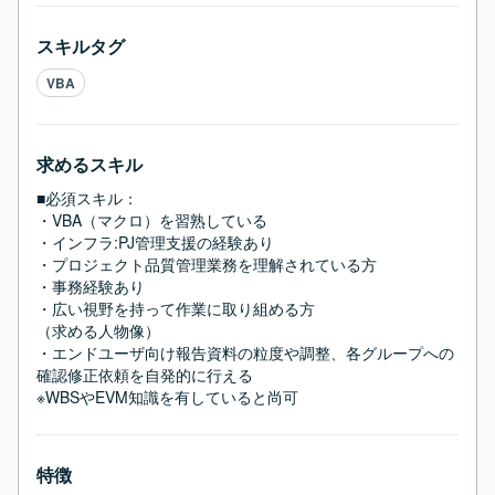
スキルタグ
VBA
求めるスキル
■必須スキル：
・VBA（マクロ）を習熟している 

・インフラ:PJ管理支援の経験あり 

・プロジェクト品質管理業務を理解されている方 

・事務経験あり 

・広い視野を持って作業に取り組める方 

（求める人物像） 

・エンドユーザ向け報告資料の粒度や調整、各グループへの
確認修正依頼を自発的に行える 

※WBSやEVM知識を有していると尚可
特徴