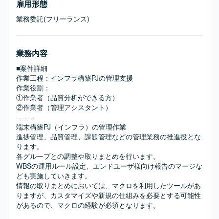
雇用形態
業務委託(フリーランス)
業務内容
■案件詳細 

作業工程：インフラ構築PJの管理支援 

作業役割： 

①作業者（品質分析ができる方） 

②作業者（管理アシスタント） 

-------- 

端末構築PJ（インフラ）の管理作業 

進捗管理、品質管理、課題管理などの管理業務の推進役とな
ります。 

各グループとの調整や取りまとめを行います。 

WBSの運用ルール設定、エンドユーザ様向け報告のマージな
ども実施していきます。

情報の取りまとめにおいては、マクロを利用したツールがあ
りますが、カスタマイズや新規の仕組みを必要とする可能性
があるので、マクロの経験が必須となります。