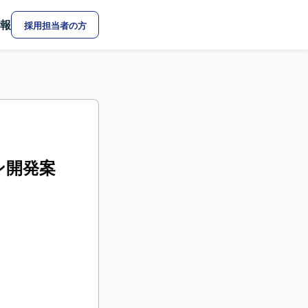
報
採用担当者の方
ン開発案