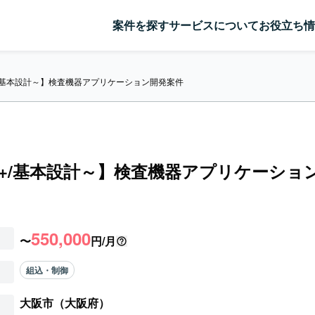
案件を探す
サービスについて
お役立ち情
++/基本設計～】検査機器アプリケーション開発案件
C++/基本設計～】検査機器アプリケーショ
550,000
〜
円/月
組込・制御
大阪市（大阪府）