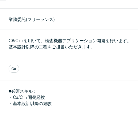
業務委託(フリーランス)
C#/C++を用いて、検査機器アプリケーション開発を行います。

基本設計以降の工程をご担当いただきます。
C#
■必須スキル：
・C#/C++開発経験

・基本設計以降の経験