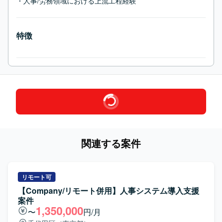
・人事/労務領域における上流工程経験
特徴
関連する案件
リモート可
【Company/リモート併用】人事システム導入支援
案件
1,350,000
〜
円/月