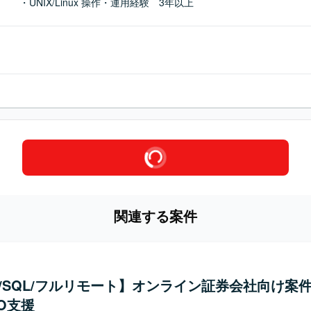
・UNIX/Linux 操作・運用経験　3年以上
関連する案件
ux/SQL/フルリモート】オンライン証券会社向け案
O支援