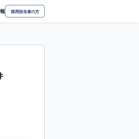
報
採用担当者の方
件