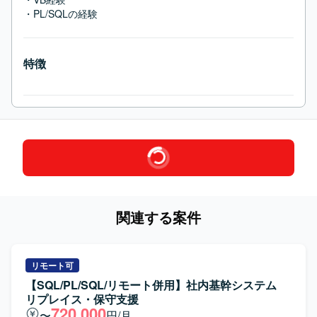
・PL/SQLの経験
特徴
関連する案件
リモート可
【SQL/PL/SQL/リモート併用】社内基幹システム
リプレイス・保守支援
720,000
〜
円/月