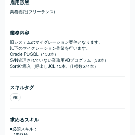
雇用形態
業務委託(フリーランス)
業務内容
旧システムのマイグレーション案件となります。

以下のマイグレーション作業を行います。

Oracle PL/SQL（153本）

SVN管理されていない業務用VBプログラム（38本）

SortKit導入（呼出しJCL 15本、仕様数574本）
スキルタグ
VB
求めるスキル
■必須スキル：
・VB経験
