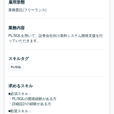
雇用形態
業務委託(フリーランス)
業務内容
PL/SQLを用いて、証券会社向け基幹システム開発支援を行
っていただきます。
スキルタグ
PL/SQL
求めるスキル
■必須スキル：
・PL/SQLの開発経験がある方

・詳細設計の経験がある方
■歓迎スキル：