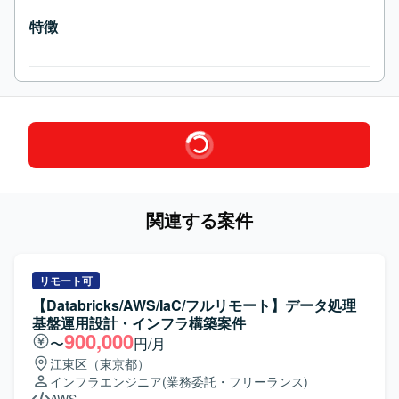
特徴
関連する案件
リモート可
【Databricks/AWS/IaC/フルリモート】データ処理
基盤運用設計・インフラ構築案件
900,000
〜
円/月
江東区（東京都）
インフラエンジニア
(業務委託・フリーランス)