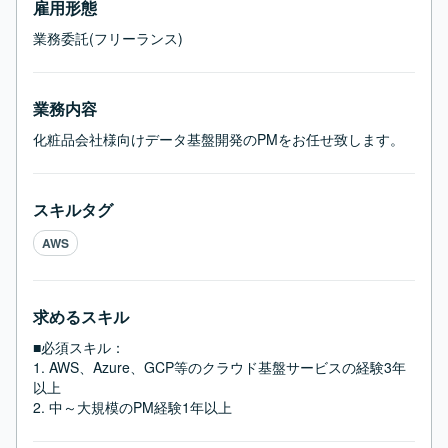
雇用形態
業務委託(フリーランス)
業務内容
化粧品会社様向けデータ基盤開発のPMをお任せ致します。
スキルタグ
AWS
求めるスキル
■必須スキル：
1. AWS、Azure、GCP等のクラウド基盤サービスの経験3年
以上

2. 中～大規模のPM経験1年以上