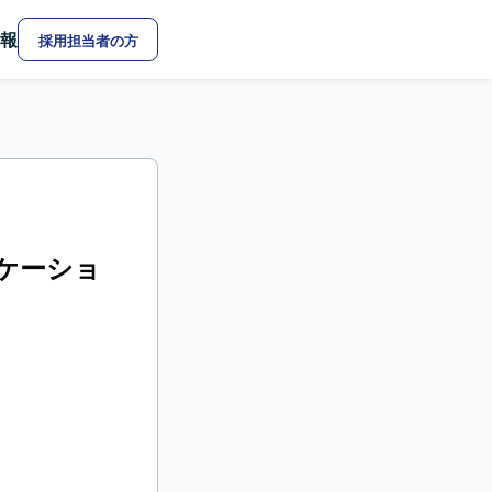
報
採用担当者の方
ニケーショ