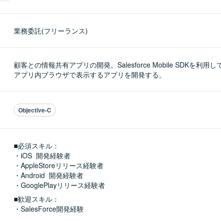
業務委託(フリーランス)
顧客との情報共有アプリの開発。Salesforce Mobile SDKを利用して
アプリ内ブラウザで表示するアプリを開発する。
Objective-C
■必須スキル：
・iOS  開発経験者

・AppleStoreリリース経験者

・Android  開発経験者

・GooglePlayリリース経験者
■歓迎スキル：
・SalesForce開発経験