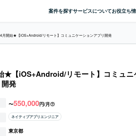
案件を探す
サービスについて
お役立ち情
4月開始★【iOS+Android/リモート】コミュニケーションアプリ開発
始★【iOS+Android/リモート】コミュ
リ開発
550,000
〜
円/月
ネイティブアプリエンジニア
東京都