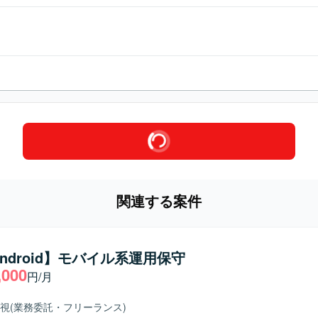
関連する案件
/Android】モバイル系運用保守
,000
円/月
視
(業務委託・フリーランス)