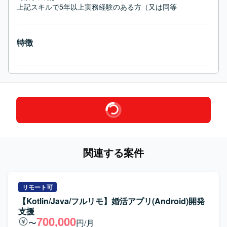
上記スキルで5年以上実務経験のある方（又は同等
特徴
関連する案件
リモート可
【Kotlin/Java/フルリモ】婚活アプリ(Android)開発
支援
700,000
〜
円/月