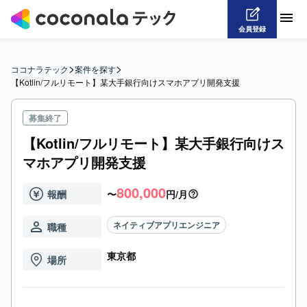
会員登録
>
>
ココナラテック
案件を探す
【Kotlin/フルリモート】某大手銀行向けスマホアプリ開発支援
募集終了
【Kotlin/フルリモート】某大手銀行向けス
マホアプリ開発支援
800,000
報酬
〜
円/月
ネイティブアプリエンジニア
職種
東京都
場所