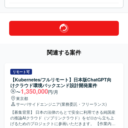
関連する案件
リモート可
【Kubernetes/フルリモート】日本版ChatGPT向
けクラウド環境バックエンド設計開発案件
1,350,000
〜
円/月
東京都
サーバサイドエンジニア
(業務委託・フリーランス)
【募集背景】 日本の法律のもとで安全に利用できる純国産
の推論AIクラウド（ソブリンクラウド）をゼロから立ち上
げるためのプロジェクトに参画いただきます。 【作業内