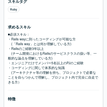
スキルタグ
Ruby
求めるスキル
■必須スキル：
・Rails wayに則ったコーディングが可能な方

　(「Rails way」とは何か理解している方)

・Railsのご経験3年以上

　(チーム開発におけるRailsのサービスクラスの扱い等、一
般的な論点を理解している方)

・エンジニアだけでメンバー5名以上のPJのご経験

・コーディングに関して体系的な知識

　(アーキテクチャ等の理解を持ち、プロジェクトで必要な
ことを自らつかんで理解し、プロジェクト内で完全に自走で
きる方）
特徴