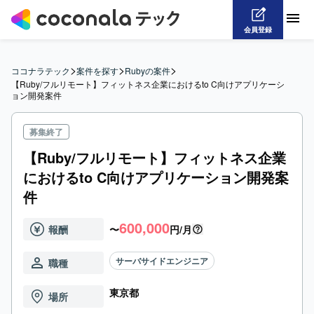
会員登録
>
>
>
ココナラテック
案件を探す
Rubyの案件
【Ruby/フルリモート】フィットネス企業におけるto C向けアプリケーシ
ョン開発案件
募集終了
【Ruby/フルリモート】フィットネス企業
におけるto C向けアプリケーション開発案
件
600,000
報酬
〜
円/月
サーバサイドエンジニア
職種
東京都
場所