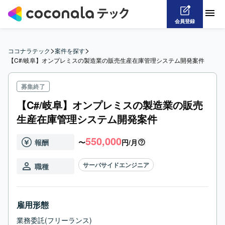
会員登録
>
>
ココナラテック
案件を探す
【C#/岐阜】オンプレミスの製造業の販売生産在庫管理システム開発案件
募集終了
【C#/岐阜】オンプレミスの製造業の販売
生産在庫管理システム開発案件
550,000
報酬
〜
円/月
サーバサイドエンジニア
職種
雇用形態
業務委託(フリーランス)