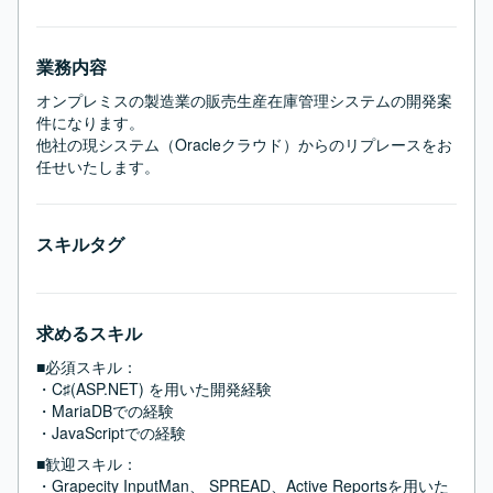
業務内容
オンプレミスの製造業の販売生産在庫管理システムの開発案
件になります。

他社の現システム（Oracleクラウド）からのリプレースをお
任せいたします。
スキルタグ
求めるスキル
■必須スキル：
・C♯(ASP.NET) を用いた開発経験

・MariaDBでの経験

・JavaScriptでの経験
■歓迎スキル：
・Grapecity InputMan、 SPREAD、Active Reportsを用いた