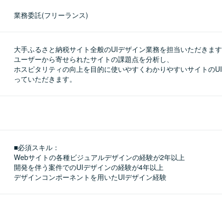
業務委託(フリーランス)
大手ふるさと納税サイト全般のUIデザイン業務を担当いただきます
ユーザーから寄せられたサイトの課題点を分析し、

ホスピタリティの向上を目的に使いやすくわかりやすいサイトのU
っていただきます。
■必須スキル：
Webサイトの各種ビジュアルデザインの経験が2年以上

開発を伴う案件でのUIデザインの経験が4年以上

デザインコンポーネントを用いたUIデザイン経験