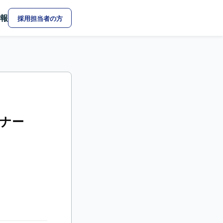
報
採用担当者の方
イナー