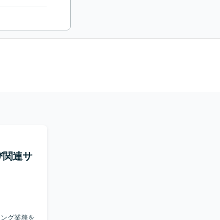
び関連サ
ィング業務を