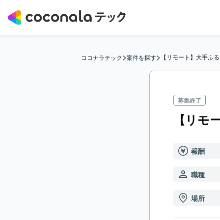
>
>
【リモート】大手ふる
ココナラテック
案件を探す
募集終了
【リモー
報酬
職種
場所