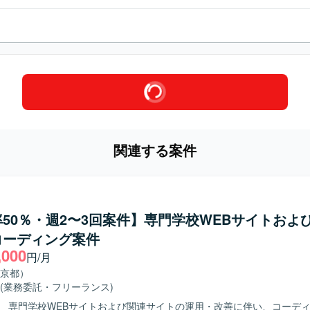
関連する案件
50％・週2〜3回案件】専門学校WEBサイトおよ
コーディング案件
,000
円/月
京都）
(業務委託・フリーランス)
】 専門学校WEBサイトおよび関連サイトの運用・改善に伴い、コーデ