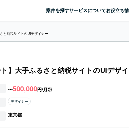
案件を探す
サービスについて
お役立ち情
さと納税サイトのUIデザイナー
ト】大手ふるさと納税サイトのUIデザ
500,000
〜
円/月
デザイナー
東京都