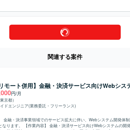
関連する案件
a/リモート併用】金融・決済サービス向けWebシス
,000
円/月
東京都）
イドエンジニア
(業務委託・フリーランス)
】 金融・決済事業領域でのサービス拡大に伴い、Webシステム開発体
・決済サービス向けWebシステムの開発業務を担当