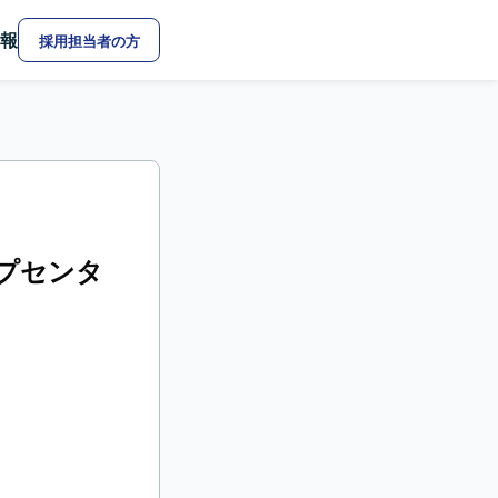
報
採用担当者の方
ップセンタ