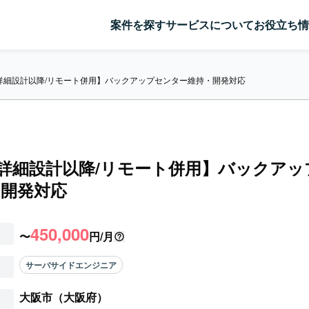
案件を探す
サービスについて
お役立ち情
A/詳細設計以降/リモート併用】バックアップセンター維持・開発対応
A/詳細設計以降/リモート併用】バックア
・開発対応
450,000
〜
円/月
サーバサイドエンジニア
大阪市（大阪府）