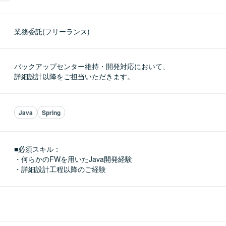
業務委託(フリーランス)
バックアップセンター維持・開発対応において、

詳細設計以降をご担当いただきます。
Java
Spring
■必須スキル：
・何らかのFWを用いたJava開発経験

・詳細設計工程以降のご経験