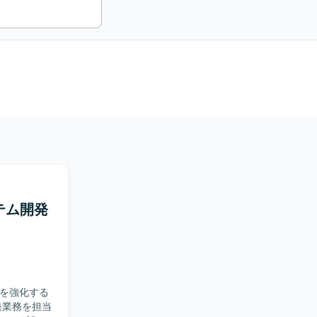
テム開発
制を強化する