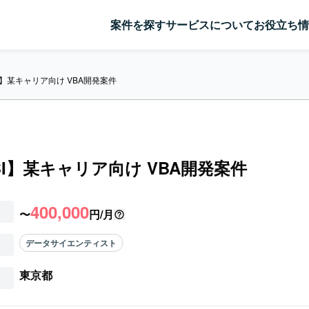
案件を探す
サービスについて
お役立ち情
BI】某キャリア向け VBA開発案件
/BI】某キャリア向け VBA開発案件
400,000
〜
円/月
データサイエンティスト
東京都