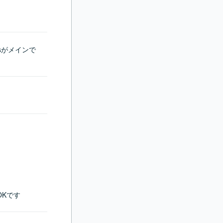
sがメインで
OKです