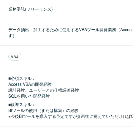
業務委託(フリーランス)
データ抽出、加工するために使用するVBAツール開発業務（Acces
す）
VBA
■必須スキル：
Access VBAの開発経験

設計経験、ユーザーとの仕様調整経験

SQLを用いた開発経験
■歓迎スキル：
BIツールの使用（または構築）の経験

※今後BIツールを導入する予定ですが参画後に覚えていただければ