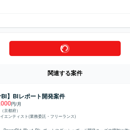
関連する案件
erBI】BIレポート開発案件
,000
円/月
（京都府）
イエンティスト
(業務委託・フリーランス)