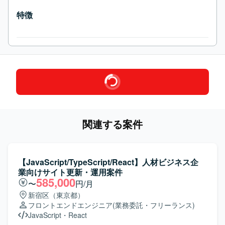
特徴
関連する案件
【JavaScript/TypeScript/React】人材ビジネス企
業向けサイト更新・運用案件
585,000
〜
円/月
新宿区（東京都）
フロントエンドエンジニア
(業務委託・フリーランス)
JavaScript
・
React