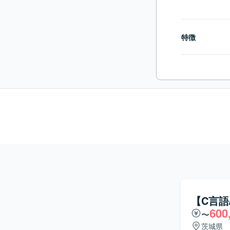
特徴
【C言語
600
〜
茨城県