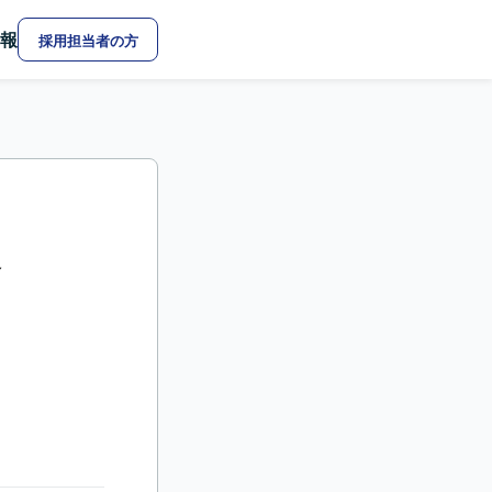
報
採用担当者の方
発