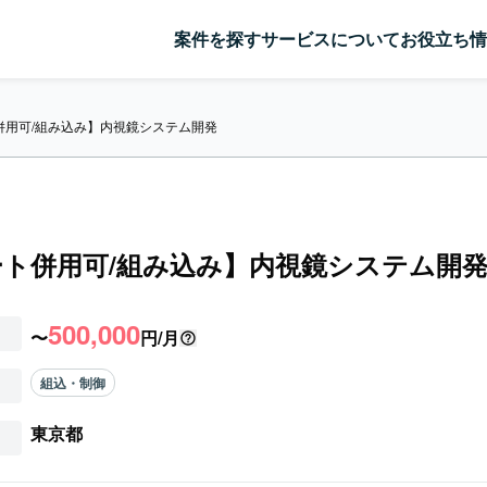
案件を探す
サービスについて
お役立ち情
併用可/組み込み】内視鏡システム開発
ト併用可/組み込み】内視鏡システム開
500,000
〜
円/月
組込・制御
東京都