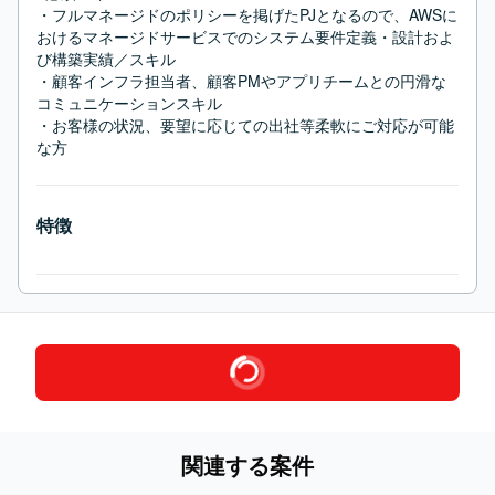
・フルマネージドのポリシーを掲げたPJとなるので、AWSに
おけるマネージドサービスでのシステム要件定義・設計およ
び構築実績／スキル

・顧客インフラ担当者、顧客PMやアプリチームとの円滑な
コミュニケーションスキル

・お客様の状況、要望に応じての出社等柔軟にご対応が可能
な方
特徴
関連する案件