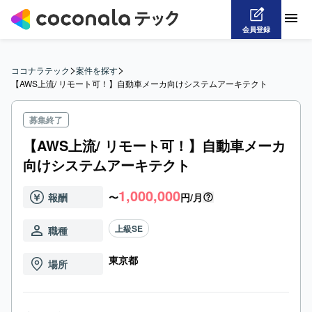
会員登録
>
>
ココナラテック
案件を探す
【AWS上流/ リモート可！】自動車メーカ向けシステムアーキテクト
募集終了
【AWS上流/ リモート可！】自動車メーカ
向けシステムアーキテクト
1,000,000
報酬
〜
円/月
上級SE
職種
東京都
場所