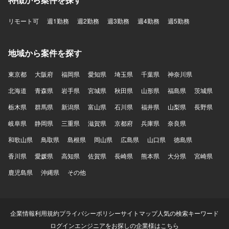
リモート可
週1勤務
週2勤務
週3勤務
週4勤務
週5勤務
地域から案件を探す
東京都
大阪府
福岡県
愛知県
埼玉県
千葉県
神奈川県
北海道
青森県
岩手県
宮城県
秋田県
山形県
福島県
茨城県
栃木県
群馬県
新潟県
富山県
石川県
福井県
山梨県
長野県
岐阜県
静岡県
三重県
滋賀県
京都府
兵庫県
奈良県
和歌山県
鳥取県
島根県
岡山県
広島県
山口県
徳島県
香川県
愛媛県
高知県
佐賀県
長崎県
熊本県
大分県
宮崎県
鹿児島県
沖縄県
その他
企業情報
利用規約
プライバシーポリシー
サイトマップ
人気の検索キーワード
ログイン
エンジニアをお探しの企業様はこちら