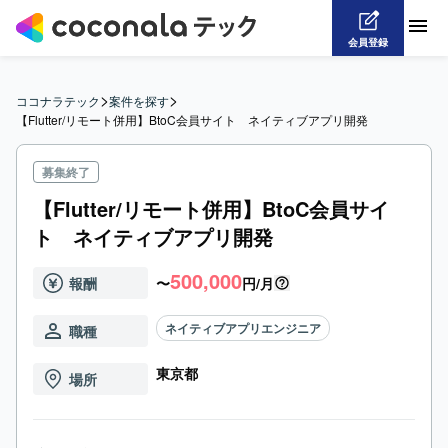
会員登録
>
>
ココナラテック
案件を探す
【Flutter/リモート併用】BtoC会員サイト　ネイティブアプリ開発
募集終了
【Flutter/リモート併用】BtoC会員サイ
ト ネイティブアプリ開発
500,000
報酬
〜
円/月
ネイティブアプリエンジニア
職種
東京都
場所