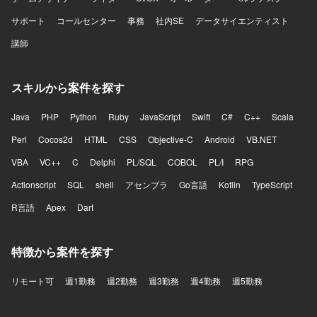
サポート
コールセンター
事務
社内SE
データサイエンティスト
講師
スキルから案件を探す
Java
PHP
Python
Ruby
JavaScript
Swift
C#
C++
Scala
Perl
Cocos2d
HTML
CSS
Objective-C
Android
VB.NET
VBA
VC++
C
Delphi
PL/SQL
COBOL
PL/I
RPG
Actionscript
SQL
shell
アセンブラ
Go言語
Kotlin
TypeScript
R言語
Apex
Dart
特徴から案件を探す
リモート可
週1勤務
週2勤務
週3勤務
週4勤務
週5勤務