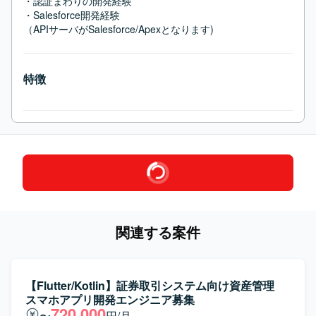
・認証まわりの開発経験

・Salesforce開発経験

（APIサーバがSalesforce/Apexとなります)
特徴
関連する案件
【Flutter/Kotlin】証券取引システム向け資産管理
スマホアプリ開発エンジニア募集
720,000
〜
円/月