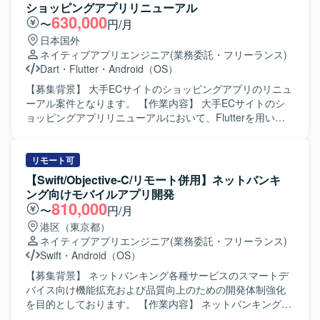
関わる資産管理スマホアプリ開発に携わることで、ドメイ
がら、課題の抽出や解決にも取り組んでいただきます。
ショッピングアプリリニューアル
ン知見とモバイルアプリ開発スキルの両方を高めていただ
【求める人物像】 モバイルアプリ開発に主体的に取り組
630,000
〜
円/月
けます。Flutter を中心としたクロスプラットフォーム開発
み、チーム内でのコミュニケーションを大切にしながら課
日本国外
に加え、生成AIを活用した開発プロセスを経験できる環境
題解決ができる方を求めております。金融やCFDなどのド
ネイティブアプリエンジニア
(業務委託・フリーランス)
です。スクラムによる短い開発サイクルの中で、企画から
メイン知識習得にも前向きに取り組んでいただける方です
Dart
・
Flutter
・
Android（OS）
リリースまでの一連の流れを継続的に経験できる点も魅力
と望ましいです。 【ポジションの魅力】 金融業界向けの店
です。 【開発環境】 Flutter（モバイル）、Kotlin（BFF）
頭CFDサービス導入という専門性の高い分野に携わること
【募集背景】 大手ECサイトのショッピングアプリのリニュ
を中心とした構成で、アジャイル（スクラム）開発を採用
ができ、Flutter によるモバイルアプリ開発の経験を深めて
ーアル案件となります。 【作業内容】 大手ECサイトのシ
しております。約3週間ごとのリリースサイクルで継続的な
いただけます。将来的にリードエンジニアやアーキテクト
ョッピングアプリリニューアルにおいて、Flutterを用いた
機能追加と改善を行っております。
を目指せる環境で、CI/CD やサーバーサイドなど周辺技術
アプリ開発をご担当いただきます。既存ネイティブアプリ
にも関わる機会がございます。 【開発環境】 Flutter を中心
の知見を活かしつつ、デザインシステムを利用したUI実装
としたモバイルアプリ開発環境にて、Git を用いたソースコ
や機能改修、品質向上に向けた開発業務を行っていただき
リモート可
ード管理とブランチ運用を行っております。CI/CD 環境を
ます。 【求める人物像】 モバイルアプリのユーザー体験向
【Swift/Objective-C/リモート併用】ネットバンキ
活用しながら継続的な開発・改善を進めております。
上に関心を持ち、デザインシステムを理解したうえで主体
ング向けモバイルアプリ開発
的に開発を進めていただける方を求めています。 【ポジシ
810,000
〜
円/月
ョンの魅力】 大規模なECサービスのスマートフォンアプリ
港区（東京都）
開発に携わることで、Flutterを活用したクロスプラットフ
ネイティブアプリエンジニア
(業務委託・フリーランス)
ォーム開発やデザインシステム活用の実践経験を積むこと
Swift
・
Android（OS）
ができます。 【開発環境】 Flutterを用いたスマートフォン
アプリ開発環境となります。
【募集背景】 ネットバンキング各種サービスのスマートデ
バイス向け機能拡充および品質向上のための開発体制強化
を目的としております。 【作業内容】 ネットバンキング各
種サービスについて、スマートデバイス（iOS/Android）向