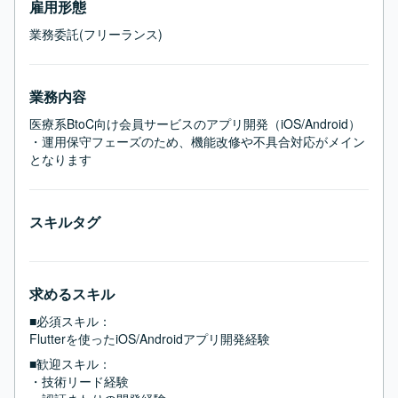
雇用形態
業務委託(フリーランス)
業務内容
医療系BtoC向け会員サービスのアプリ開発（iOS/Android）

・運用保守フェーズのため、機能改修や不具合対応がメイン
となります
スキルタグ
求めるスキル
■必須スキル：
Flutterを使ったiOS/Androidアプリ開発経験
■歓迎スキル：
・技術リード経験
