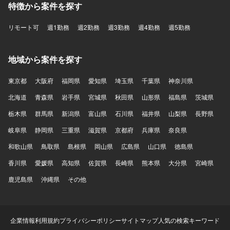
特徴から案件を探す
リモート可
週1勤務
週2勤務
週3勤務
週4勤務
週5勤務
地域から案件を探す
東京都
大阪府
福岡県
愛知県
埼玉県
千葉県
神奈川県
北海道
青森県
岩手県
宮城県
秋田県
山形県
福島県
茨城県
栃木県
群馬県
新潟県
富山県
石川県
福井県
山梨県
長野県
岐阜県
静岡県
三重県
滋賀県
京都府
兵庫県
奈良県
和歌山県
鳥取県
島根県
岡山県
広島県
山口県
徳島県
香川県
愛媛県
高知県
佐賀県
長崎県
熊本県
大分県
宮崎県
鹿児島県
沖縄県
その他
企業情報
利用規約
プライバシーポリシー
サイトマップ
人気の検索キーワード