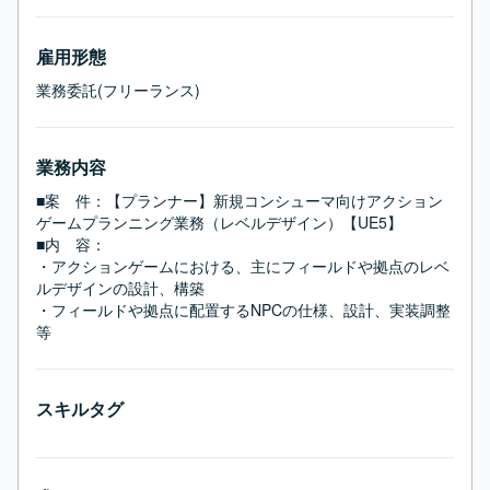
雇用形態
業務委託(フリーランス)
業務内容
■案　件：【プランナー】新規コンシューマ向けアクション
ゲームプランニング業務（レベルデザイン）【UE5】

■内　容：

・アクションゲームにおける、主にフィールドや拠点のレベ
ルデザインの設計、構築

・フィールドや拠点に配置するNPCの仕様、設計、実装調整
等
スキルタグ