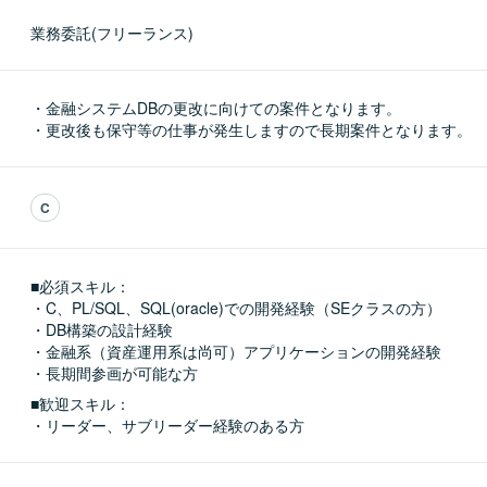
業務委託(フリーランス)
・金融システムDBの更改に向けての案件となります。

・更改後も保守等の仕事が発生しますので長期案件となります。
C
■必須スキル：
・C、PL/SQL、SQL(oracle)での開発経験（SEクラスの方）

・DB構築の設計経験

・金融系（資産運用系は尚可）アプリケーションの開発経験

・長期間参画が可能な方
■歓迎スキル：
・リーダー、サブリーダー経験のある方