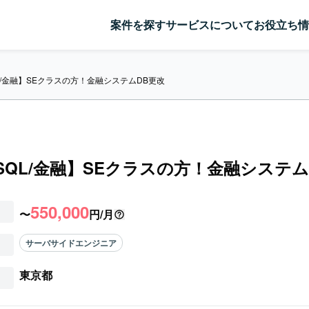
案件を探す
サービスについて
お役立ち情
SQL/金融】SEクラスの方！金融システムDB更改
L/SQL/金融】SEクラスの方！金融システ
550,000
〜
円/月
サーバサイドエンジニア
東京都