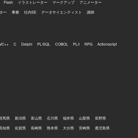
Flash
イラストレーター
マークアップ
アニメーター
ター
事務
社内SE
データサイエンティスト
講師
VC++
C
Delphi
PL/SQL
COBOL
PL/I
RPG
Actionscript
群馬県
新潟県
富山県
石川県
福井県
山梨県
長野県
高知県
佐賀県
長崎県
熊本県
大分県
宮崎県
鹿児島県