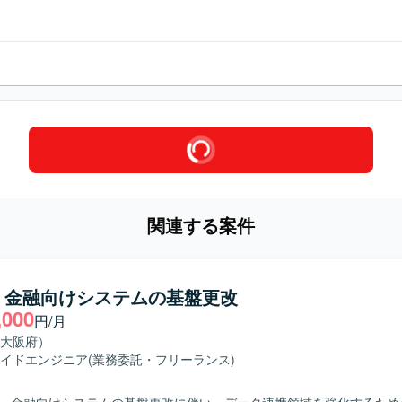
関連する案件
】金融向けシステムの基盤更改
,000
円/月
大阪府）
イドエンジニア
(業務委託・フリーランス)