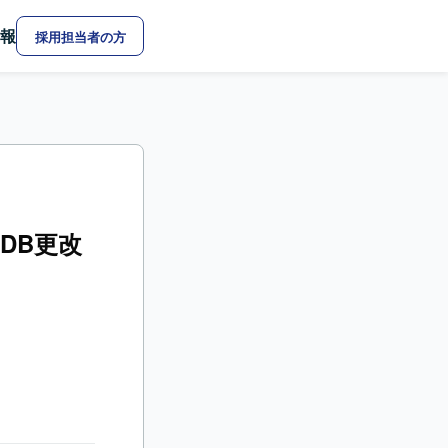
報
採用担当者の方
ムDB更改