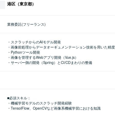
港区（東京都）
業務委託(フリーランス)
・スクラッチからのAIモデル開発

・画像前処理からデータオーギュメンテーション技術を用いた精度
・Pythonツール開発

・画像を管理するWebアプリ開発（Vue.js）

・サーバー側の開発（Spring）とCI/CDまわりの整備
■必須スキル：
・機械学習モデルのスクラッチ開発経験

・TensolFlow、OpenCVなど画像系機械学習における知識