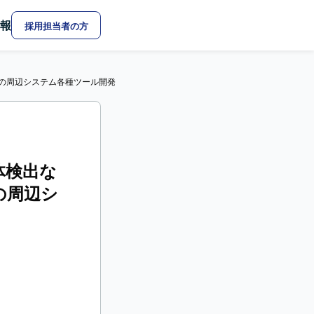
報
採用担当者の方
びその周辺システム各種ツール開発
体検出な
の周辺シ