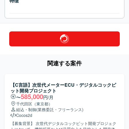
特徴
関連する案件
【C言語】次世代メーターECU・デジタルコックピ
ット開発プロジェクト
585,000
〜
円/月
千代田区（東京都）
組込・制御
(業務委託・フリーランス)
Cocos2d
【募集背景】 次世代デジタルコックピット開発プロジェク