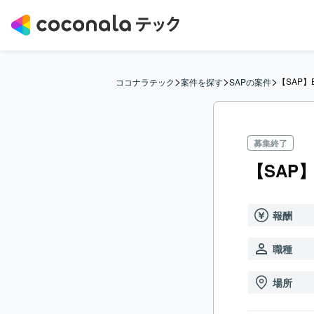
>
>
>
【SAP】
ココナラテック
案件を探す
SAPの案件
募集終了
【SAP
報酬
職種
場所