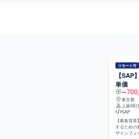
リモート可
【SAP
単価
700
〜
東京都
上級SE
SAP
【募集背景
するための要員を募集しており
ザインフェ