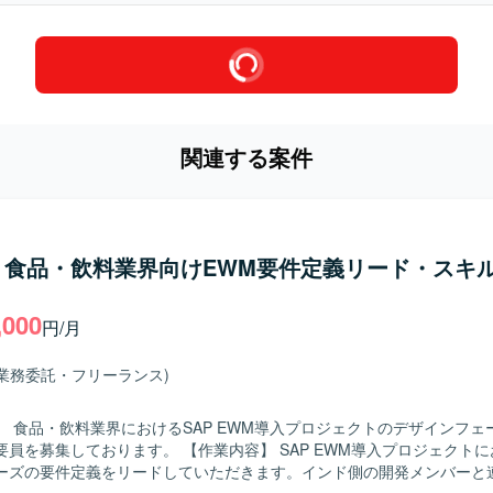
関連する案件
】食品・飲料業界向けEWM要件定義リード・スキ
,000
円/月
(業務委託・フリーランス)
】 食品・飲料業界におけるSAP EWM導入プロジェクトのデザインフェ
ます。 【作業内容】 SAP EWM導入プロジェクトにおいて、デ
ーズの要件定義をリードしていただきます。インド側の開発メンバーと