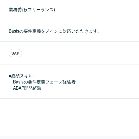
業務委託(フリーランス)
Basisの要件定義をメインに対応いただきます。
SAP
■必須スキル：
・Basisの要件定義フェーズ経験者

・ABAP開発経験