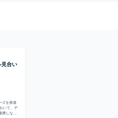
ル見合い
ーズを推進
連携しなが