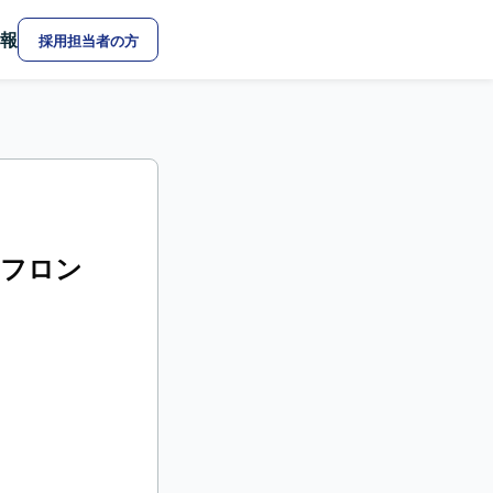
報
採用担当者の方
- フロン