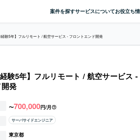
案件を探す
サービスについて
お役立ち情
ct/経験5年】フルリモート / 航空サービス - フロントエンド開発
t/経験5年】フルリモート / 航空サービス 
ド開発
700,000
〜
円/月
サーバサイドエンジニア
東京都