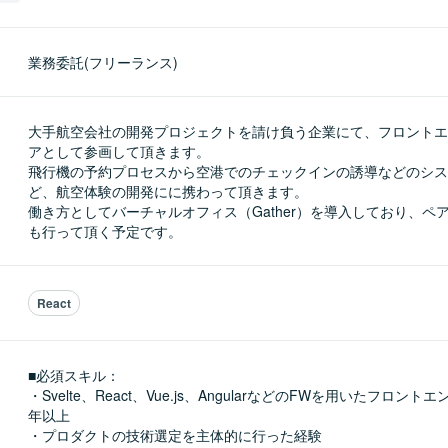
業務委託(フリーランス)
大手航空会社の開発プロジェクトを請け負う企業にて、フロントエ
アとして参画して頂きます。

飛行機の予約プロセスから空港でのチェックインの誘導などのシス
ど、航空体験の開発にに携わって頂きます。

働き方としてバーチャルオフィス（Gather）を導入しており、ペ
も行って頂く予定です。
React
■必須スキル：
・Svelte、React、Vue.js、AngularなどのFWを用いたフロント
年以上

・プロダクトの技術選定を主体的に行った経験
