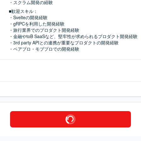
・スクラム開発の経験
■歓迎スキル：
・Svelteの開発経験

・gRPCを利用した開発経験

・旅行業界でのプロダクト開発経験

・金融やtoB SaaSなど、堅牢性が求められるプロダクト開発経験

・3rd party APIとの連携が重要なプロダクトの開発経験

・ペアプロ・モブプロでの開発経験