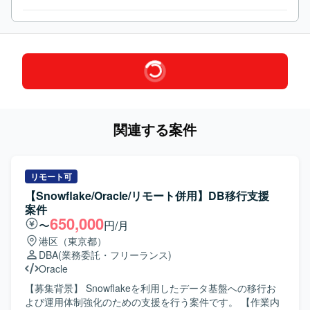
関連する案件
リモート可
【Snowflake/Oracle/リモート併用】DB移行支援
案件
650,000
〜
円/月
港区（東京都）
DBA
(業務委託・フリーランス)
Oracle
【募集背景】 Snowflakeを利用したデータ基盤への移行お
よび運用体制強化のための支援を行う案件です。 【作業内