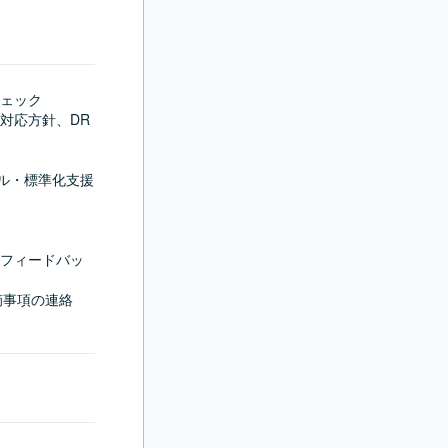
ェック

対応方針、DR
ル・標準化支援
フィードバッ
事項の連絡
