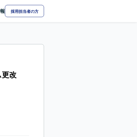
報
採用担当者の方
ム更改