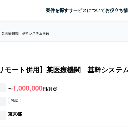
案件を探す
サービスについて
お役立ち情
用】某医療機関　基幹システム更改
/リモート併用】某医療機関 基幹システ
1,000,000
〜
円/月
PMO
東京都