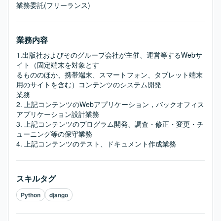
業務委託(フリーランス)
業務内容
1.出版社およびそのグループ会社が主催、運営等するWebサ
イト（固定端末を対象とす

るもののほか、携帯端末、スマートフォン、タブレット端末
用のサイトを含む）コンテンツのシステム開発

業務

2. 上記コンテンツのWebアプリケーション，バックオフィス
アプリケーション設計業務

3. 上記コンテンツのプログラム開発、調査・修正・変更・チ
ューニング等の保守業務

4. 上記コンテンツのテスト、ドキュメント作成業務
スキルタグ
Python
django