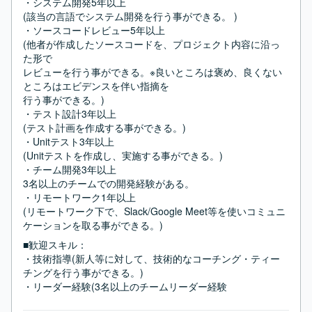
・システム開発5年以上

(該当の言語でシステム開発を行う事ができる。 )

・ソースコードレビュー5年以上

(他者が作成したソースコードを、プロジェクト内容に沿っ
た形で

レビューを行う事ができる。※良いところは褒め、良くない
ところはエビデンスを伴い指摘を

行う事ができる。)

・テスト設計3年以上

(テスト計画を作成する事ができる。)

・Unitテスト3年以上

(Unitテストを作成し、実施する事ができる。)

・チーム開発3年以上

3名以上のチームでの開発経験がある。

・リモートワーク1年以上

(リモートワーク下で、Slack/Google Meet等を使いコミュニ
ケーションを取る事ができる。)
■歓迎スキル：
・技術指導(新人等に対して、技術的なコーチング・ティー
チングを行う事ができる。)

・リーダー経験(3名以上のチームリーダー経験