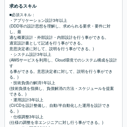
求めるスキル
■必須スキル：
・アプリケーション設計3年以上

(DDD等の設計思想を理解し、求められる要求・要件に対
し、最

適な概要設計・外部設計・内部設計を行う事ができる。

適宜設計書として記述を行う事ができる。

意思決定者に対して、説明を行う事ができる。)

・システム設計3年以上

(AWSサービスを利用し、Cloud環境でのシステム構成を設計
す

る事ができる。意思決定者に対して、説明を行う事ができ
る。)

・技術負債の解消1年以上

(技術負債を指摘し、負債解消の方法・スケジュールを提案
できる。)

・運用設計3年以上

(CI/CDを設計整備し、自動/半自動化した運用を設計でき
る。)

・仕様調整3年以上

(仕様の調整を非エンジニアに対し行う事ができる。)
