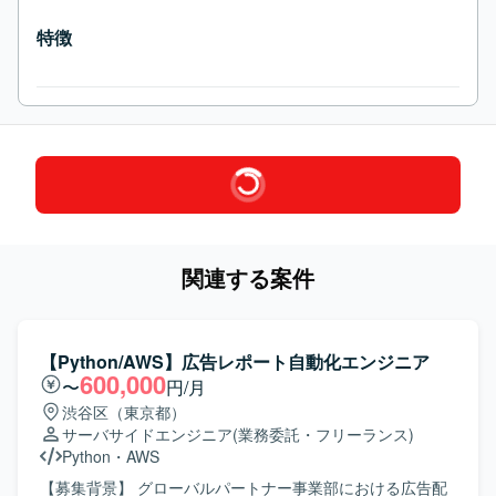
特徴
関連する案件
【Python/AWS】広告レポート自動化エンジニア
600,000
〜
円/月
渋谷区（東京都）
サーバサイドエンジニア
(業務委託・フリーランス)
Python
・
AWS
【募集背景】 グローバルパートナー事業部における広告配