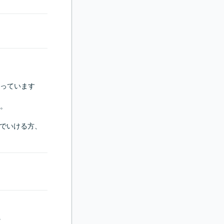
っています
。

でいける方、


