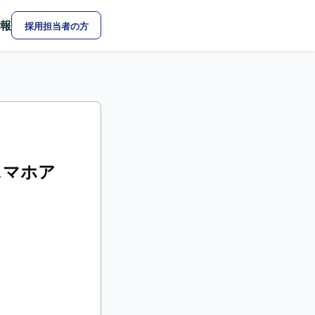
報
採用担当者の方
るスマホア