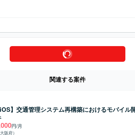
関連する案件
ft/iOS】交通管理システム再構築におけるモバイル
件
,000
円/月
大阪府）