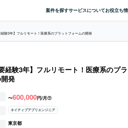
案件を探す
サービスについて
お役立ち情
ft/要経験3年】フルリモート！医療系のプラットフォームの開発
ft/要経験3年】フルリモート！医療系のプ
の開発
600,000
〜
円/月
ネイティブアプリエンジニア
東京都