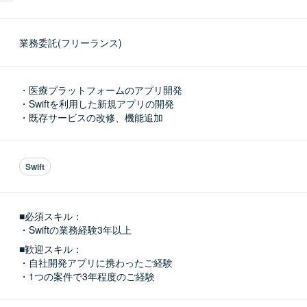
業務委託(フリーランス)
・医療プラットフォームのアプリ開発

・Swiftを利用した新規アプリの開発

・既存サービスの改修、機能追加
Swift
■必須スキル：
・Swiftの業務経験3年以上
■歓迎スキル：
・自社開発アプリに携わったご経験

・1つの案件で3年程度のご経験