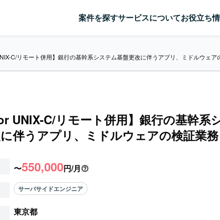
案件を探す
サービスについて
お役立ち情
or UNIX-C/リモート併用】銀行の基幹系システム基盤更改に伴うアプリ、ミドルウェ
 or UNIX-C/リモート併用】銀行の基幹
改に伴うアプリ、ミドルウェアの検証業務
550,000
〜
円/月
サーバサイドエンジニア
東京都