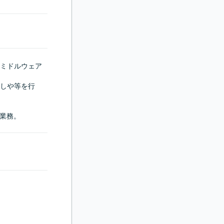
ミドルウェア
しや等を行
ン業務。