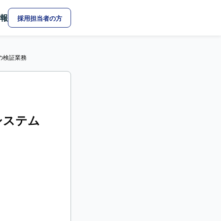
報
採用担当者の方
アの検証業務
系システム