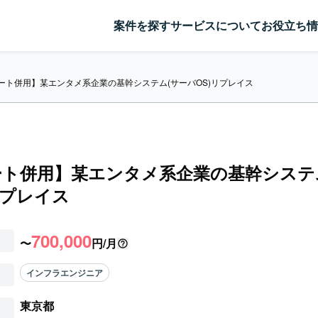
案件を探す
サービスについて
お役立ち情
ート併用】某エンタメ系企業の基幹システム(サーバOS)リプレイス
ート併用】某エンタメ系企業の基幹システ
リプレイス
700,000
〜
円/月
インフラエンジニア
東京都