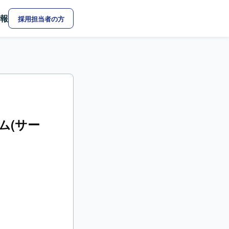
報
採用担当者の方
ム(サー