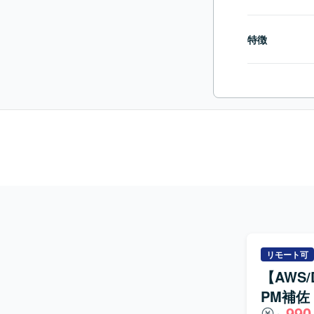
特徴
リモート可
【AWS
PM補佐
990