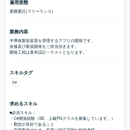
雇用形態
業務委託(フリーランス)
業務内容
半導体製造装置を管理するアプリの開発です。

改修及び新規開発をご担当頂きます。

開発工程は基本設計～テストとなります。
スキルタグ
C#
求めるスキル
■必須スキル：
・C#開発経験（SE、上級PGクラスを募集しています。）

・勤怠が良好であること

・長期案件のため、長期ご対応可能な技術者様