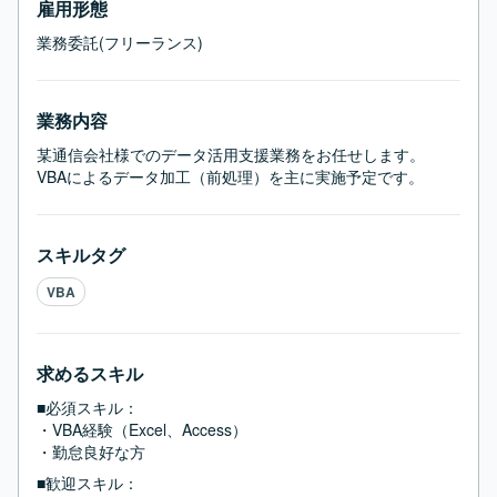
雇用形態
業務委託(フリーランス)
業務内容
某通信会社様でのデータ活用支援業務をお任せします。

VBAによるデータ加工（前処理）を主に実施予定です。
スキルタグ
VBA
求めるスキル
■必須スキル：
・VBA経験（Excel、Access）

・勤怠良好な方
■歓迎スキル：