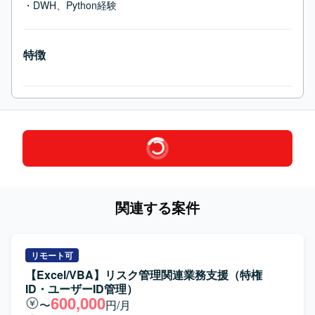
・DWH、Python経験
特徴
関連する案件
リモート可
【Excel/VBA】リスク管理関連業務支援（特権
ID・ユーザーID管理）
600,000
〜
円/月