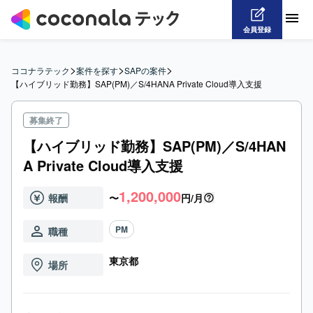
会員登録
>
>
>
ココナラテック
案件を探す
SAPの案件
【ハイブリッド勤務】SAP(PM)／S/4HANA Private Cloud導入支援
募集終了
【ハイブリッド勤務】SAP(PM)／S/4HAN
A Private Cloud導入支援
1,200,000
報酬
〜
円/月
PM
職種
東京都
場所