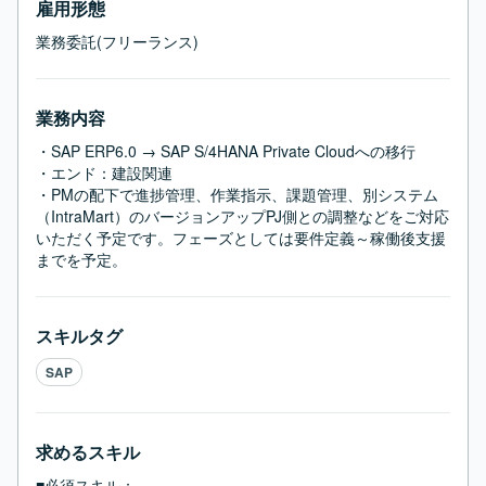
雇用形態
業務委託(フリーランス)
業務内容
・SAP ERP6.0 → SAP S/4HANA Private Cloudへの移行

・エンド：建設関連

・PMの配下で進捗管理、作業指示、課題管理、別システム
（IntraMart）のバージョンアップPJ側との調整などをご対応
いただく予定です。フェーズとしては要件定義～稼働後支援
までを予定。
スキルタグ
SAP
求めるスキル
■必須スキル：