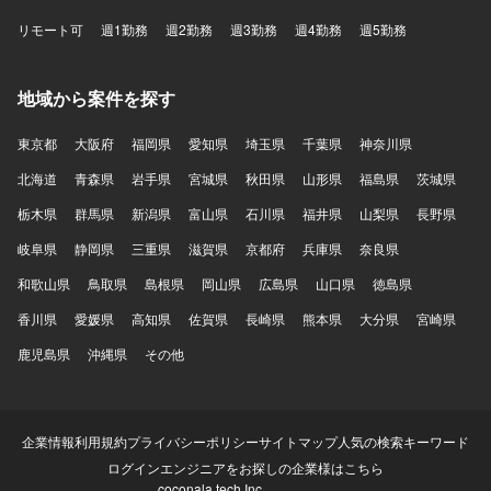
リモート可
週1勤務
週2勤務
週3勤務
週4勤務
週5勤務
地域から案件を探す
東京都
大阪府
福岡県
愛知県
埼玉県
千葉県
神奈川県
北海道
青森県
岩手県
宮城県
秋田県
山形県
福島県
茨城県
栃木県
群馬県
新潟県
富山県
石川県
福井県
山梨県
長野県
岐阜県
静岡県
三重県
滋賀県
京都府
兵庫県
奈良県
和歌山県
鳥取県
島根県
岡山県
広島県
山口県
徳島県
香川県
愛媛県
高知県
佐賀県
長崎県
熊本県
大分県
宮崎県
鹿児島県
沖縄県
その他
企業情報
利用規約
プライバシーポリシー
サイトマップ
人気の検索キーワード
ログイン
エンジニアをお探しの企業様はこちら
coconala tech Inc.