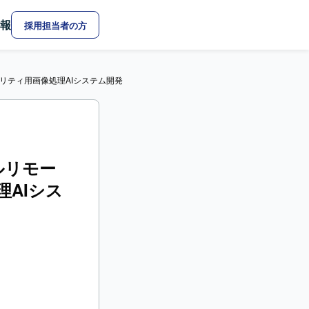
報
採用担当者の方
ュリティ用画像処理AIシステム開発
フルリモー
AIシス