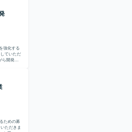
ミュニケー
しいです。
開発
基盤やツー
上流から下
環
ド環境上でのバ
ons、プロジ
を強化する
がら開発し
当いただき
整および精度
いツールや
業
いです。
たプロダクト
といったツール
経験を広く
るための募