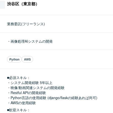
渋谷区（東京都）
業務委託(フリーランス)
・画像処理AIシステムの開発
Python
AWS
■必須スキル：
・システム開発経験 5年以上

・映像/動画関連システムの開発経験

・Restful APIの開発経験

・Python言語の使用経験 (django/flaskの経験あれば尚可)

・AWSの使用経験
■歓迎スキル：