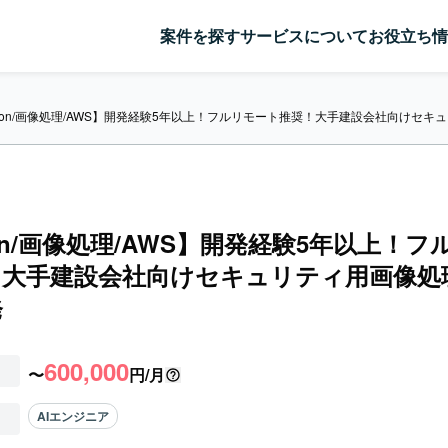
案件を探す
サービスについて
お役立ち情
thon/画像処理/AWS】開発経験5年以上！フルリモート推奨！大手建設会社向けセキ
hon/画像処理/AWS】開発経験5年以上！
大手建設会社向けセキュリティ用画像処理
発
600,000
〜
円/月
AIエンジニア