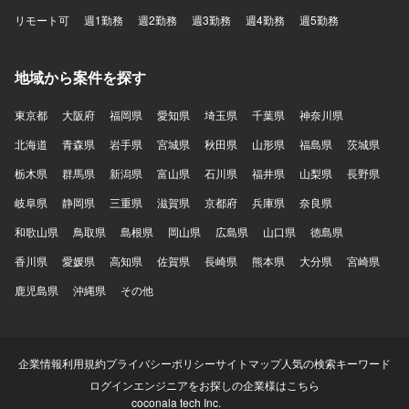
リモート可
週1勤務
週2勤務
週3勤務
週4勤務
週5勤務
地域から案件を探す
東京都
大阪府
福岡県
愛知県
埼玉県
千葉県
神奈川県
北海道
青森県
岩手県
宮城県
秋田県
山形県
福島県
茨城県
栃木県
群馬県
新潟県
富山県
石川県
福井県
山梨県
長野県
岐阜県
静岡県
三重県
滋賀県
京都府
兵庫県
奈良県
和歌山県
鳥取県
島根県
岡山県
広島県
山口県
徳島県
香川県
愛媛県
高知県
佐賀県
長崎県
熊本県
大分県
宮崎県
鹿児島県
沖縄県
その他
企業情報
利用規約
プライバシーポリシー
サイトマップ
人気の検索キーワード
ログイン
エンジニアをお探しの企業様はこちら
coconala tech Inc.