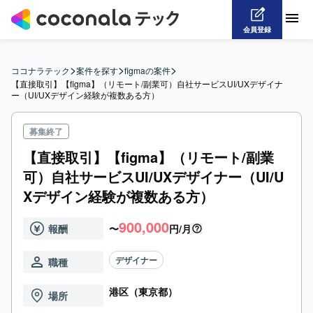
会員登録
>
>
>
ココナラテック
案件を探す
figmaの案件
【直接取引】【figma】（リモート/副業可）自社サービスUI/UXデザイナ
ー（UI/UXデザイン経験が複数ある方）
募集終了
【直接取引】【figma】（リモート/副業
可）自社サービスUI/UXデザイナー（UI/U
Xデザイン経験が複数ある方）
900,000
報酬
〜
円/月
デザイナー
職種
港区（東京都）
場所