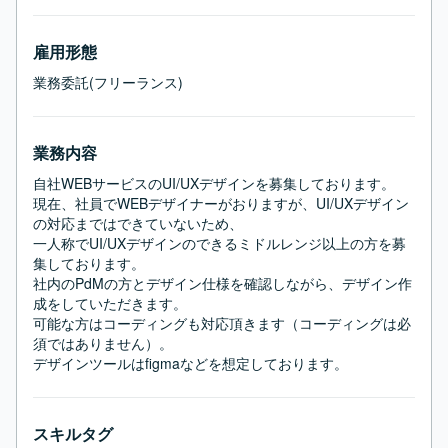
雇用形態
業務委託(フリーランス)
業務内容
自社WEBサービスのUI/UXデザインを募集しております。

現在、社員でWEBデザイナーがおりますが、UI/UXデザイン
の対応まではできていないため、

一人称でUI/UXデザインのできるミドルレンジ以上の方を募
集しております。

社内のPdMの方とデザイン仕様を確認しながら、デザイン作
成をしていただきます。

可能な方はコーディングも対応頂きます（コーディングは必
須ではありません）。

デザインツールはfigmaなどを想定しております。
スキルタグ