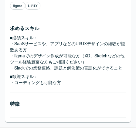
figma
UI/UX
求めるスキル
■必須スキル：
・SaaSサービスや、アプリなどのUI/UXデザインの経験が複
数ある方

・figmaでのデザイン作成が可能な方（XD、Sketchなどの他
ツール経験豊富な方もご相談ください）

・Slackでの業務連絡、課題と解決策の言語化ができること
■歓迎スキル：
・コーディングも可能な方
特徴