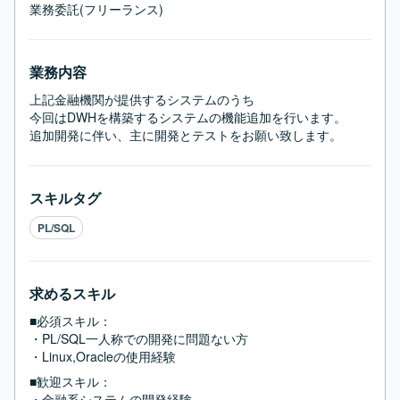
業務委託(フリーランス)
業務内容
上記金融機関が提供するシステムのうち

今回はDWHを構築するシステムの機能追加を行います。

追加開発に伴い、主に開発とテストをお願い致します。
スキルタグ
PL/SQL
求めるスキル
■必須スキル：
・PL/SQL一人称での開発に問題ない方

・Linux,Oracleの使用経験
■歓迎スキル：
・金融系システムの開発経験