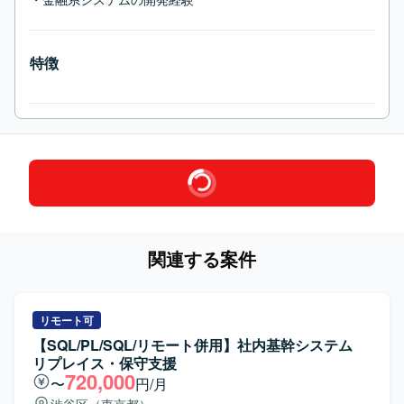
特徴
関連する案件
リモート可
【SQL/PL/SQL/リモート併用】社内基幹システム
リプレイス・保守支援
720,000
〜
円/月