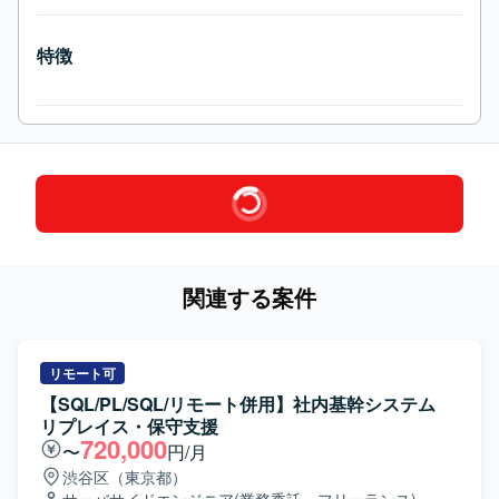
特徴
関連する案件
リモート可
【SQL/PL/SQL/リモート併用】社内基幹システム
リプレイス・保守支援
720,000
〜
円/月
渋谷区（東京都）