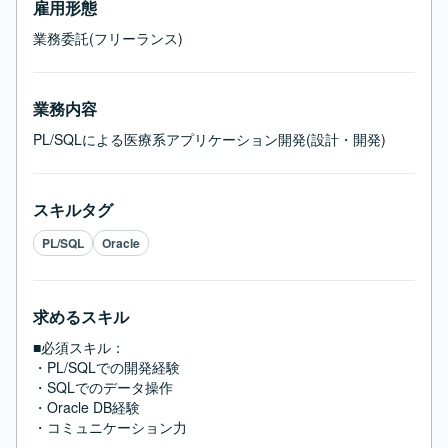
雇用形態
業務委託(フリーランス)
業務内容
PL/SQLによる医療系アプリケーション開発(設計・開発)
スキルタグ
PL/SQL
Oracle
求めるスキル
■必須スキル：
・PL/SQLでの開発経験

・SQLでのデータ操作

・Oracle DB経験

・コミュニケーション力