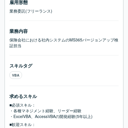
雇用形態
業務委託(フリーランス)
業務内容
保険会社における社内システムのMS365バージョンアップ検
証担当
スキルタグ
VBA
求めるスキル
■必須スキル：
・各種マネジメント経験、リーダー経験

・ExcelVBA、AccessVBAの開発経験(5年以上)
■歓迎スキル：