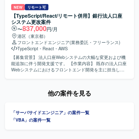
程から設計、レビューまで一貫して関わることで、マネジ
用保守および設計開発に携わっていただきます。 【求める
メントと技術の双方でスキルアップが可能です。メンバー
人物像】 能動的に業務を推進し、関係部署や現場と円滑に
NEW
リモート可
ポジションの方もPower Queryによるデータ加工からダッ
連携できる方を求めています。 【ポジションの魅力】 販売
【TypeScript/React/リモート併用】銀行法人口座
シュボード構築まで一連の流れを経験していただけます。
物流・生産管理領域のシステム保守開発に幅広く携わるこ
システム更改案件
【開発環境】 Power BI Desktop、Power Query、
とができます。 【開発環境】 Excel VBA、
837,000
〜
円/月
Snowflake、Excel、SQLなどを利用してダッシュボードを
Oracle（PL/SQL）を使用します。
港区（東京都）
構築いたします。
フロントエンドエンジニア
(業務委託・フリーランス)
TypeScript
・
React
・
AWS
【募集背景】 法人口座Webシステムの大幅な変更および機
能追加に伴う開発支援です。 【作業内容】 既存の法人口座
Webシステムにおけるフロントエンド開発を主に担当して
いただきます。一部、BFF（Backend for Frontend）の開発
も担当していただきます。アジャイル開発の体制で、AI駆
動開発を進めます。 【求める人物像】 チームメンバーと連
他の案件を見る
携しながら、主体的に開発を推進できる方を求めていま
す。 【ポジションの魅力】 ReactおよびNext.jsを活用した
大規模なWebシステム更改と機能追加開発に携われます。
「サーバサイドエンジニア」の案件一覧
【開発環境】 TypeScript、React、Next.js、Java、Spring
Boot、AWSを使用します。
「VBA」の案件一覧