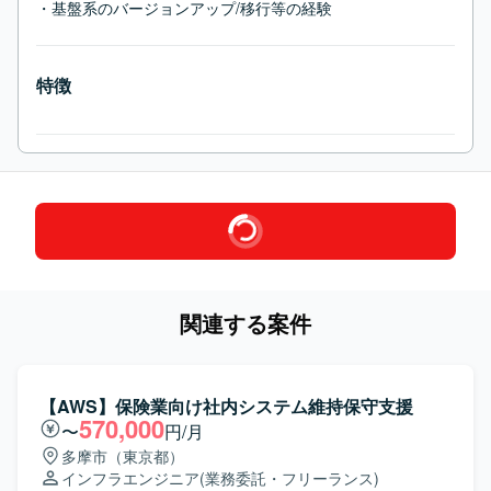
・基盤系のバージョンアップ/移行等の経験
特徴
関連する案件
【AWS】保険業向け社内システム維持保守支援
570,000
〜
円/月
多摩市（東京都）
インフラエンジニア
(業務委託・フリーランス)