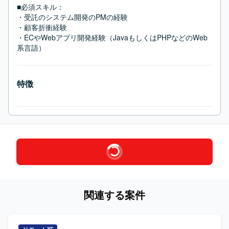
■必須スキル：
・受託のシステム開発のPMの経験

・顧客折衝経験

・ECやWebアプリ開発経験（JavaもしくはPHPなどのWeb
系言語）
特徴
関連する案件