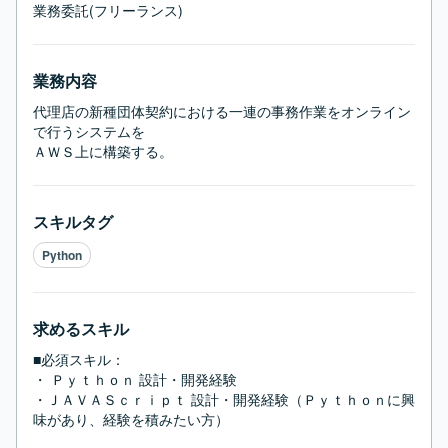
業務委託(フリーランス)
業務内容
代理店の新種団体契約における一連の事務作業をオンライン
で行うシステムを

ＡＷＳ上に構築する。
スキルタグ
Python
求めるスキル
■必須スキル：
・ Ｐｙｔｈｏｎ 設計・開発経験

・ＪＡＶＡＳｃｒｉｐｔ 設計・開発経験（Ｐｙｔｈｏｎに興
味があり、経験を積みたい方）