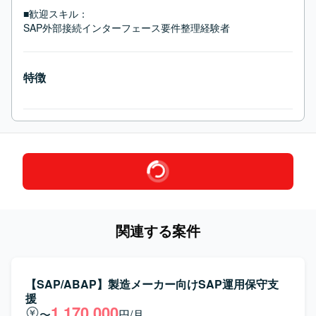
■歓迎スキル：
SAP外部接続インターフェース要件整理経験者
特徴
関連する案件
【SAP/ABAP】製造メーカー向けSAP運用保守支
援
1,170,000
〜
円/月