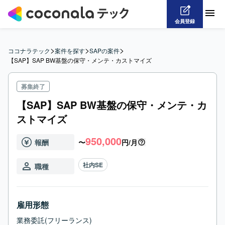
会員登録
>
>
>
ココナラテック
案件を探す
SAPの案件
【SAP】SAP BW基盤の保守・メンテ・カストマイズ
募集終了
【SAP】SAP BW基盤の保守・メンテ・カ
ストマイズ
950,000
報酬
〜
円/月
社内SE
職種
雇用形態
業務委託(フリーランス)