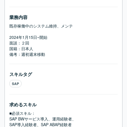
業務内容
既存稼働中のシステム維持、メンテ

2024年1月15日~開始

面談：２回

国籍：日本人

備考：週初週末移動
スキルタグ
SAP
求めるスキル
■必須スキル：
SAP BWサービス導入、運用経験者、

SAP導入経験者、SAP ABAP経験者