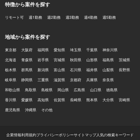
特徴から案件を探す
リモート可
週1勤務
週2勤務
週3勤務
週4勤務
週5勤務
地域から案件を探す
東京都
大阪府
福岡県
愛知県
埼玉県
千葉県
神奈川県
北海道
青森県
岩手県
宮城県
秋田県
山形県
福島県
茨城県
栃木県
群馬県
新潟県
富山県
石川県
福井県
山梨県
長野県
岐阜県
静岡県
三重県
滋賀県
京都府
兵庫県
奈良県
和歌山県
鳥取県
島根県
岡山県
広島県
山口県
徳島県
香川県
愛媛県
高知県
佐賀県
長崎県
熊本県
大分県
宮崎県
鹿児島県
沖縄県
その他
企業情報
利用規約
プライバシーポリシー
サイトマップ
人気の検索キーワード