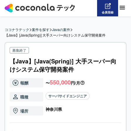
会員登録
>
>
>
ココナラテック
案件を探す
Javaの案件
【Java】[Java(Spring)] 大手スーパー向けシステム保守開発案件
募集終了
【Java】[Java(Spring)] 大手スーパー向
けシステム保守開発案件
550,000
報酬
〜
円/月
サーバサイドエンジニア
職種
神奈川県
場所